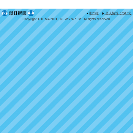
著作権
個人情報について
Copyright THE MAINICHI NEWSPAPERS. All rights reserved.